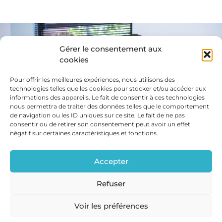
Gérer le consentement aux
cookies
Avez-vous
des questions?
Pour offrir les meilleures expériences, nous utilisons des
technologies telles que les cookies pour stocker et/ou accéder aux
informations des appareils. Le fait de consentir à ces technologies
nous permettra de traiter des données telles que le comportement
COMMUNIQUEZ AVEC NOUS!
de navigation ou les ID uniques sur ce site. Le fait de ne pas
consentir ou de retirer son consentement peut avoir un effet
négatif sur certaines caractéristiques et fonctions.
Accepter
Refuser
CLINIQUE DENTAIRE BROSSARD © SITE WEB : SOLUTIONSM
Voir les préférences
English
(
Anglais
)
Français