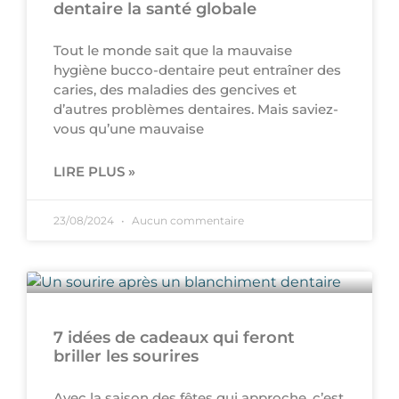
dentaire la santé globale
Tout le monde sait que la mauvaise
hygiène bucco-dentaire peut entraîner des
caries, des maladies des gencives et
d’autres problèmes dentaires. Mais saviez-
vous qu’une mauvaise
LIRE PLUS »
23/08/2024
Aucun commentaire
7 idées de cadeaux qui feront
briller les sourires
Avec la saison des fêtes qui approche, c’est