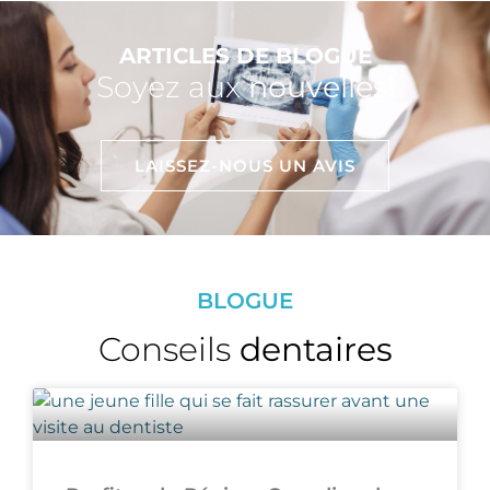
ARTICLES DE BLOGUE
Soyez aux
nouvelles!
LAISSEZ-NOUS UN AVIS
BLOGUE
Conseils
dentaires