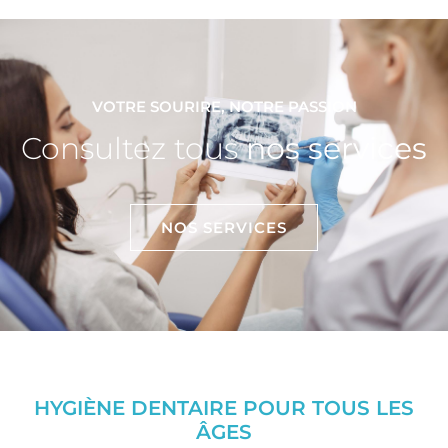
VOTRE SOURIRE, NOTRE PASSION
Consultez tous
nos services
NOS SERVICES
HYGIÈNE DENTAIRE POUR TOUS LES
ÂGES