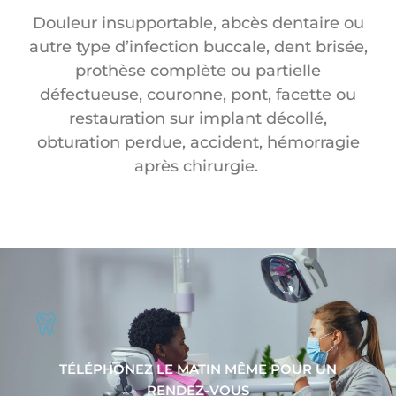
Douleur insupportable, abcès dentaire ou
autre type d’infection buccale, dent brisée,
prothèse complète ou partielle
défectueuse, couronne, pont, facette ou
restauration sur implant décollé,
obturation perdue, accident, hémorragie
après chirurgie.
TÉLÉPHONEZ LE MATIN MÊME POUR UN
RENDEZ-VOUS