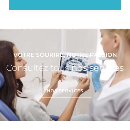
VOTRE SOURIRE, NOTRE PASSION
Consultez tous
nos services
NOS SERVICES