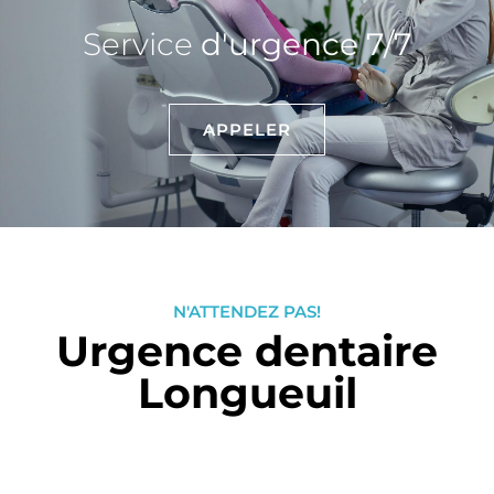
Service
d'urgence 7/7
APPELER
N'ATTENDEZ PAS!
Urgence dentaire
Longueuil