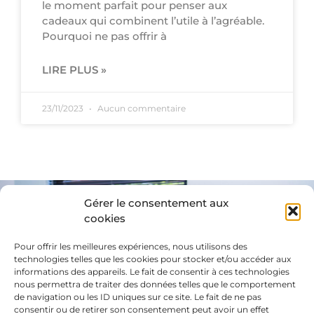
le moment parfait pour penser aux
cadeaux qui combinent l’utile à l’agréable.
Pourquoi ne pas offrir à
LIRE PLUS »
23/11/2023
Aucun commentaire
Gérer le consentement aux
cookies
Avez-vous
des questions?
Pour offrir les meilleures expériences, nous utilisons des
technologies telles que les cookies pour stocker et/ou accéder aux
informations des appareils. Le fait de consentir à ces technologies
nous permettra de traiter des données telles que le comportement
COMMUNIQUEZ AVEC NOUS!
de navigation ou les ID uniques sur ce site. Le fait de ne pas
consentir ou de retirer son consentement peut avoir un effet