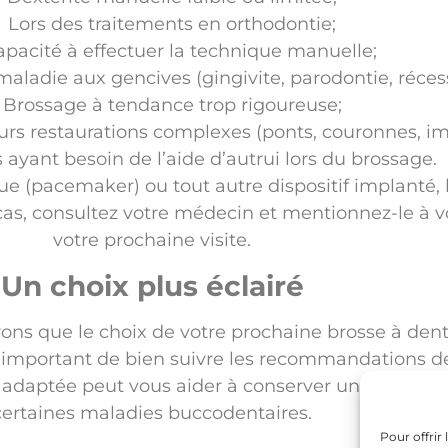
Lors des traitements en orthodontie;
apacité à effectuer la technique manuelle;
maladie aux gencives (gingivite, parodontie, récessi
Brossage à tendance trop rigoureuse;
urs restaurations complexes (ponts, couronnes, imp
ayant besoin de l’aide d’autrui lors du brossage.
 (pacemaker) ou tout autre dispositif implanté, l’
e cas, consultez votre médecin et mentionnez-le à v
votre prochaine visite.
Un choix plus éclairé
rons que le choix de votre prochaine brosse à dents
 important de bien suivre les recommandations de 
 adaptée peut vous aider à conserver une hygiène 
certaines maladies buccodentaires.
Pour offrir