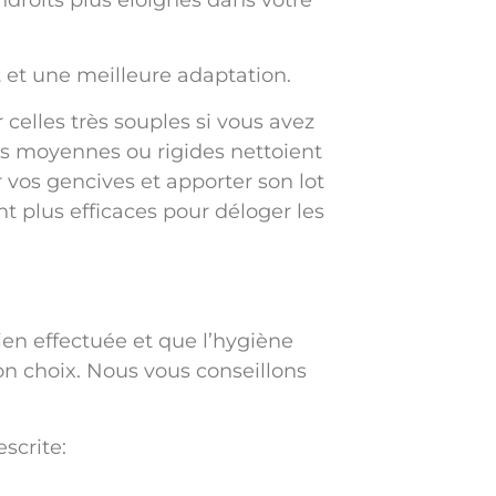
endroits plus éloignés dans votre
t et une meilleure adaptation.
 celles très souples si vous avez
es moyennes ou rigides nettoient
vos gencives et apporter son lot
t plus efficaces pour déloger les
bien effectuée et que l’hygiène
bon choix. Nous vous conseillons
scrite: