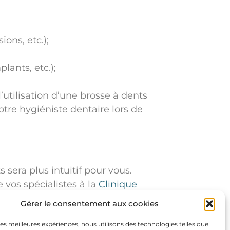
ons, etc.);
lants, etc.);
utilisation d’une brosse à dents
otre hygiéniste dentaire lors de
 sera plus intuitif pour vous.
vos spécialistes à la
Clinique
dentaire optimale et à éviter
Gérer le consentement aux cookies
 les meilleures expériences, nous utilisons des technologies telles que