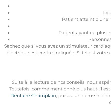
Inc
Patient atteint d’une 
Patient ayant eu plusie
Personnes 
Sachez que si vous avez un stimulateur cardiaque
électrique est contre-indiquée. Si tel est votr
Suite à la lecture de nos conseils, nous espé
Toutefois, comme mentionné plus haut, il est
Dentaire Champlain
, puisqu’une brosse bien