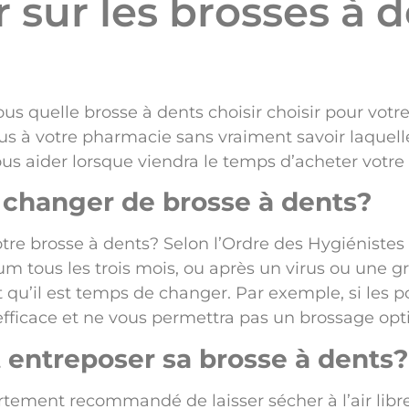
r sur les brosses à 
us quelle brosse à dents choisir choisir pour vot
vous à votre pharmacie sans vraiment savoir laquell
us aider lorsque viendra le temps d’acheter votre
changer de brosse à dents?
re brosse à dents? Selon l’Ordre des Hygiénistes
m tous les trois mois, ou après un virus ou une g
qu’il est temps de changer. Par exemple, si les poi
efficace et ne vous permettra pas un brossage opt
entreposer sa brosse à dents?
rtement recommandé de laisser sécher à l’air libre 