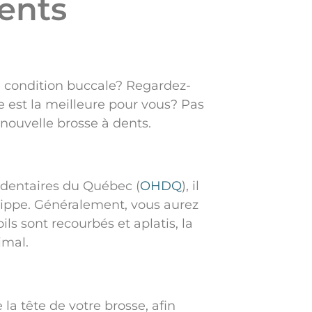
dents
re condition buccale? Regardez-
e est la meilleure pour vous? Pas
 nouvelle brosse à dents.
 dentaires du Québec (
OHDQ
), il
rippe. Généralement, vous aurez
ls sont recourbés et aplatis, la
imal.
la tête de votre brosse, afin