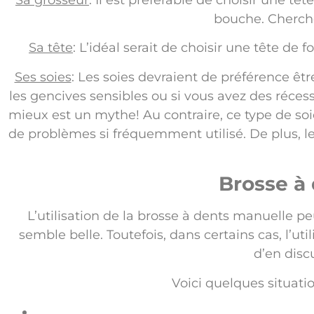
Sa grosseur
: Il est préférable de choisir une tê
bouche. Cherche
Sa tête
: L’idéal serait de choisir une tête de
Ses soies
: Les soies devraient de préférence êtr
les gencives sensibles ou si vous avez des réce
mieux est un mythe! Au contraire, ce type de so
de problèmes si fréquemment utilisé. De plus, l
Brosse à
L’utilisation de la brosse à dents manuelle pe
semble belle. Toutefois, dans certains cas, l’ut
d’en disc
Voici quelques situatio