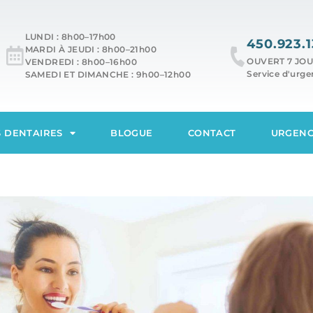
LUNDI : 8h00–17h00
450.923.1
MARDI À JEUDI : 8h00–21h00
OUVERT 7 JOU
VENDREDI : 8h00–16h00
Service d'urg
SAMEDI ET DIMANCHE : 9h00–12h00
S DENTAIRES
BLOGUE
CONTACT
URGENC