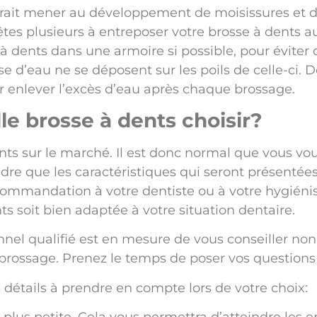
rait mener au développement de moisissures et de
tes plusieurs à entreposer votre brosse à dents a
à dents dans une armoire si possible, pour éviter q
sse d’eau ne se déposent sur les poils de celle-ci. 
 enlever l’excès d’eau après chaque brossage.
le brosse à dents choisir?
nts sur le marché. Il est donc normal que vous vou
e que les caractéristiques qui seront présentées 
commandation à votre dentiste ou à votre hygiénis
ts soit bien adaptée à votre situation dentaire.
nnel qualifié est en mesure de vous conseiller no
 brossage. Prenez le temps de poser vos question
 détails à prendre en compte lors de votre choix: